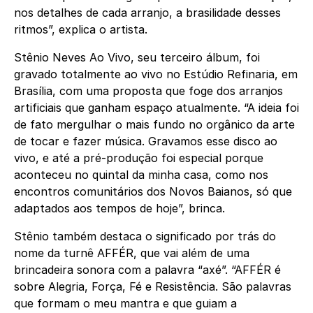
nos detalhes de cada arranjo, a brasilidade desses
ritmos”, explica o artista.
Stênio Neves Ao Vivo, seu terceiro álbum, foi
gravado totalmente ao vivo no Estúdio Refinaria, em
Brasília, com uma proposta que foge dos arranjos
artificiais que ganham espaço atualmente. “A ideia foi
de fato mergulhar o mais fundo no orgânico da arte
de tocar e fazer música. Gravamos esse disco ao
vivo, e até a pré-produção foi especial porque
aconteceu no quintal da minha casa, como nos
encontros comunitários dos Novos Baianos, só que
adaptados aos tempos de hoje”, brinca.
Stênio também destaca o significado por trás do
nome da turnê AFFÉR, que vai além de uma
brincadeira sonora com a palavra “axé”. “AFFÉR é
sobre Alegria, Força, Fé e Resistência. São palavras
que formam o meu mantra e que guiam a