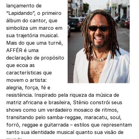
lançamento de
“Lapidando”, o primeiro
álbum do cantor, que
simboliza um marco em
sua trajetória musical.
Mais do que uma turnê,
AFFÉR é uma
declaração de propósito
que ecoa as
características que
movem o artista:
alegria, força, fé e
resistência. Inspirado pela riqueza da música de
matriz africana e brasileira, Stênio constrói seus
shows como um verdadeiro mosaico de ritmos,
transitando pelo samba-reggae, maracatu, soul,
forró, reggae e guitarrada – estilos que representam
tanto sua identidade musical quanto sua visão de