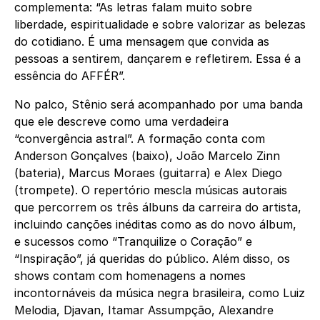
complementa: “As letras falam muito sobre
liberdade, espiritualidade e sobre valorizar as belezas
do cotidiano. É uma mensagem que convida as
pessoas a sentirem, dançarem e refletirem. Essa é a
essência do AFFÉR”.
No palco, Stênio será acompanhado por uma banda
que ele descreve como uma verdadeira
“convergência astral”. A formação conta com
Anderson Gonçalves (baixo), João Marcelo Zinn
(bateria), Marcus Moraes (guitarra) e Alex Diego
(trompete). O repertório mescla músicas autorais
que percorrem os três álbuns da carreira do artista,
incluindo canções inéditas como as do novo álbum,
e sucessos como “Tranquilize o Coração” e
“Inspiração”, já queridas do público. Além disso, os
shows contam com homenagens a nomes
incontornáveis da música negra brasileira, como Luiz
Melodia, Djavan, Itamar Assumpção, Alexandre