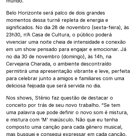
mundo.
Belo Horizonte será palco de dois grandes
momentos dessa turnê repleta de energia e
significados. No dia 28 de novembro (sexta-feira), às
23h30, n’A Casa de Cultura, o público poderá
vivenciar uma noite cheia de intensidade e conexão
em um show pensado para engajar e emocionar. Já
no dia 30 de novembro (domingo), às 14h, na
Cervejaria Charada, o ambiente descontraído
permitirá uma apresentação vibrante e leve, perfeita
para celebrar junto a amigos e familiares com uma
deliciosa feijoada que será servida no dia.
Nos shows, Stênio faz questão de destacar o
conceito por trás de seu novo trabalho. “Se tem
uma palavra que pode definir o novo som é mistura,
e mistura com ‘M’ maiúsculo. Não que eu tenha
composto uma canção para cada gênero musical,
mas busquei e consegui expressar em cada canção,