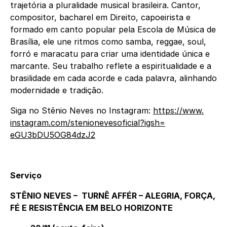
trajetória a pluralidade musical brasileira. Cantor,
compositor, bacharel em Direito, capoeirista e
formado em canto popular pela Escola de Música de
Brasília, ele une ritmos como samba, reggae, soul,
forró e maracatu para criar uma identidade única e
marcante. Seu trabalho reflete a espiritualidade e a
brasilidade em cada acorde e cada palavra, alinhando
modernidade e tradição.
Siga no Stênio Neves no Instagram:
https://www.
instagram.com/
stenionevesoficial?igsh=
eGU3bDU5OG84dzJ2
Serviço
STÊNIO NEVES – TURNÊ AFFÉR – ALEGRIA, FORÇA,
FÉ E RESISTÊNCIA EM BELO HORIZONTE