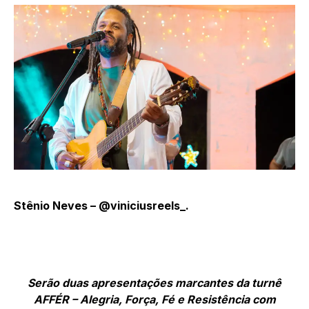
Stênio Neves – @viniciusreels_.
Serão duas apresentações marcantes da turnê
AFFÉR – Alegria, Força, Fé e Resistência com