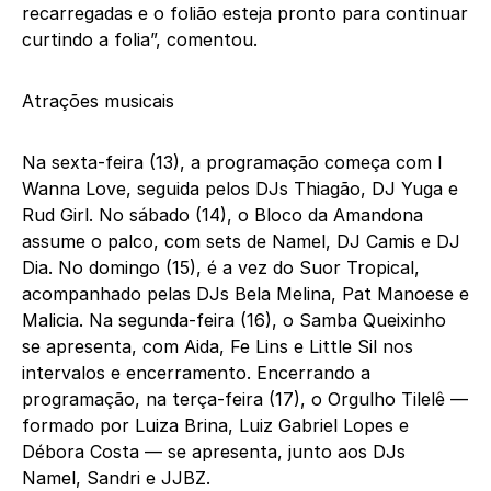
recarregadas e o folião esteja pronto para continuar
curtindo a folia”, comentou.
Atrações musicais
Na sexta-feira (13), a programação começa com I
Wanna Love, seguida pelos DJs Thiagão, DJ Yuga e
Rud Girl. No sábado (14), o Bloco da Amandona
assume o palco, com sets de Namel, DJ Camis e DJ
Dia. No domingo (15), é a vez do Suor Tropical,
acompanhado pelas DJs Bela Melina, Pat Manoese e
Malicia. Na segunda-feira (16), o Samba Queixinho
se apresenta, com Aida, Fe Lins e Little Sil nos
intervalos e encerramento. Encerrando a
programação, na terça-feira (17), o Orgulho Tilelê —
formado por Luiza Brina, Luiz Gabriel Lopes e
Débora Costa — se apresenta, junto aos DJs
Namel, Sandri e JJBZ.