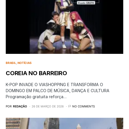
BRASIL
NOTÍCIAS
COREIA NO BARREIRO
K-POP INVADE O VIASHOPPING E TRANSFORMA O
DOMINGO EM PALCO DE MÚSICA, DANÇA E CULTURA
Programação gratuita reforça…
POR
REDAÇÃO
26 DE MARÇO DE 2026
NO COMMENTS