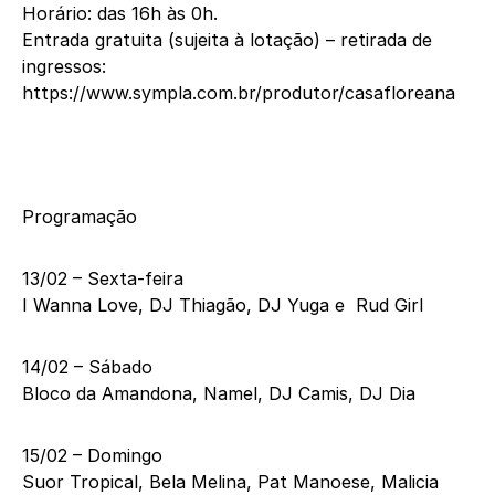
Horário: das 16h às 0h.
Entrada gratuita (sujeita à lotação) – retirada de
ingressos:
https://www.sympla.com.br/produtor/casafloreana
Programação
13/02 – Sexta-feira
I Wanna Love, DJ Thiagão, DJ Yuga e Rud Girl
14/02 – Sábado
Bloco da Amandona, Namel, DJ Camis, DJ Dia
15/02 – Domingo
Suor Tropical, Bela Melina, Pat Manoese, Malicia