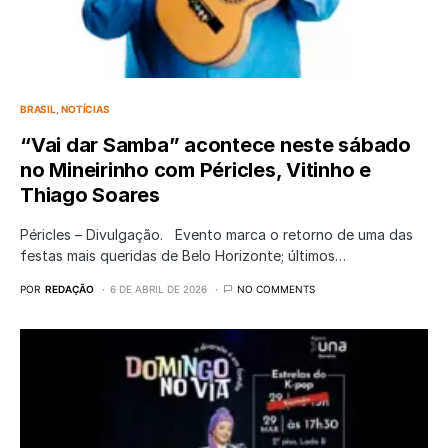
BRASIL
NOTÍCIAS
“Vai dar Samba” acontece neste sábado
no Mineirinho com Péricles, Vitinho e
Thiago Soares
Péricles – Divulgação. Evento marca o retorno de uma das
festas mais queridas de Belo Horizonte; últimos…
POR
REDAÇÃO
6 DE ABRIL DE 2026
NO COMMENTS