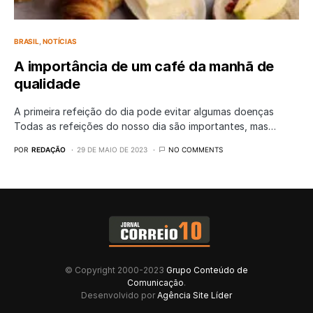
BRASIL
NOTÍCIAS
A importância de um café da manhã de
qualidade
A primeira refeição do dia pode evitar algumas doenças
Todas as refeições do nosso dia são importantes, mas…
POR
REDAÇÃO
29 DE MAIO DE 2023
NO COMMENTS
© Copyright 2000-2023
Grupo Conteúdo de
Comunicação
.
Desenvolvido por
Agência Site Líder