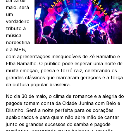
dia 23 de
maio, será
um
verdadeiro
tributo à
música
nordestina
e à MPB,
com apresentações inesquecíveis de Zé Ramalho e
Elba Ramalho. O público pode esperar uma noite de
muita emoção, poesia e forró raiz, celebrando os
grandes clássicos que marcaram gerações e a força
da cultura popular brasileira.
No dia 30 de maio, o clima de romance e a alegria do
pagode tomam conta da Cidade Junina com Belo e
Dilsinho. Será a noite perfeita para os corações
apaixonados e para quem não abre mão de cantar
junto os grandes sucessos do samba e pagode