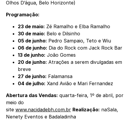
Olhos D’água, Belo Horizonte)
Programação:
23 de maio:
Zé Ramalho e Elba Ramalho
30 de maio:
Belo e Dilsinho
05 de junho:
Pedro Sampaio, Teto e Wiu
06 de junho:
Dia do Rock com Jack Rock Bar
13 de junho:
João Gomes
20 de junho:
Atrações a serem divulgadas em
breve
27 de junho:
Falamansa
04 de julho:
Xand Avião e Mari Fernandez
Abertura das Vendas:
quarta-feira, 1º de abril, por
meio do
site
www.nacidadebh.com.br
Realização:
naSala,
Nenety Eventos e Badaladinha