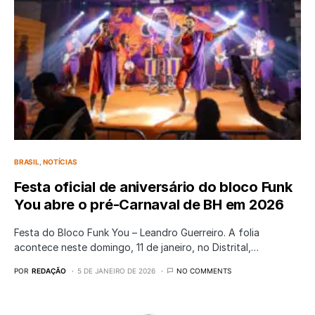
BRASIL
NOTÍCIAS
Festa oficial de aniversário do bloco Funk
You abre o pré-Carnaval de BH em 2026
Festa do Bloco Funk You – Leandro Guerreiro. A folia
acontece neste domingo, 11 de janeiro, no Distrital,…
POR
REDAÇÃO
5 DE JANEIRO DE 2026
NO COMMENTS