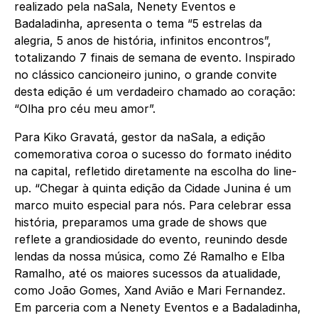
realizado pela naSala, Nenety Eventos e
Badaladinha, apresenta o tema “5 estrelas da
alegria, 5 anos de história, infinitos encontros”,
totalizando 7 finais de semana de evento. Inspirado
no clássico cancioneiro junino, o grande convite
desta edição é um verdadeiro chamado ao coração:
“Olha pro céu meu amor”.
Para Kiko Gravatá, gestor da naSala, a edição
comemorativa coroa o sucesso do formato inédito
na capital, refletido diretamente na escolha do line-
up. “Chegar à quinta edição da Cidade Junina é um
marco muito especial para nós. Para celebrar essa
história, preparamos uma grade de shows que
reflete a grandiosidade do evento, reunindo desde
lendas da nossa música, como Zé Ramalho e Elba
Ramalho, até os maiores sucessos da atualidade,
como João Gomes, Xand Avião e Mari Fernandez.
Em parceria com a Nenety Eventos e a Badaladinha,