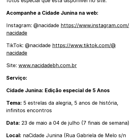
fotos especial que está disponível no site.
Acompanhe a Cidade Junina na web:
Instagram: @nacidade
https://www.instagram.com/
nacidade
TikTok: @nacidade
https://www.tiktok.com/@
nacidade
Site:
www.nacidadebh.com.br
Serviço:
Cidade Junina: Edição especial de 5 Anos
Tema:
5 estrelas da alegria, 5 anos de história,
infinitos encontros
Data:
23 de maio a 04 de julho (7 finais de semana)
Local:
naCidade Junina (Rua Gabriela de Melo s/n