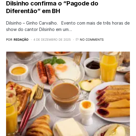
Dilsinho confirma o “Pagode do
Diferentão” em BH
Dilsinho – Ginho Carvalho. Evento com mais de três horas de
show do cantor Dilsinho em um…
POR
REDAÇÃO
4 DE DEZEMBRO DE 2025
NO COMMENTS