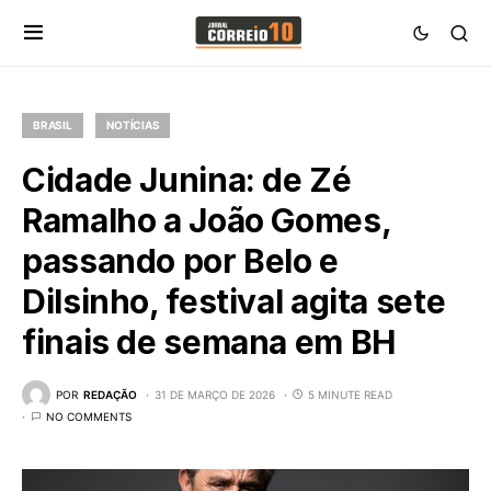
BRASIL
NOTÍCIAS
Cidade Junina: de Zé
Ramalho a João Gomes,
passando por Belo e
Dilsinho, festival agita sete
finais de semana em BH
POR
REDAÇÃO
31 DE MARÇO DE 2026
5 MINUTE READ
NO COMMENTS