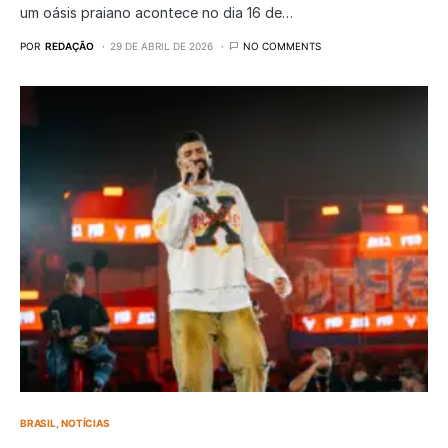
um oásis praiano acontece no dia 16 de…
POR
REDAÇÃO
29 DE ABRIL DE 2026
NO COMMENTS
BRASIL
NOTÍCIAS