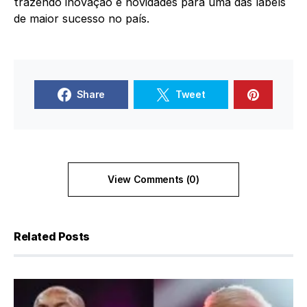
trazendo inovação e novidades para uma das labels
de maior sucesso no país.
Share
Tweet
View Comments (0)
Related Posts