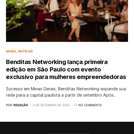
BRASIL
NOTÍCIAS
Benditas Networking lança primeira
edição em São Paulo com evento
exclusivo para mulheres empreendedoras
Sucesso em Minas Gerais, Benditas Networking expande sua
rede para a capital paulista a partir de setembro Após…
POR
REDAÇÃO
5 DE SETEMBRO DE 2024
NO COMMENTS