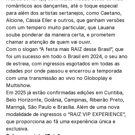
românticos aos dançantes, até o toque especial
para além dos artistas sertanejos, como Caetano,
Alcione, Cássia Eller e outros, que ganham versões
com um tempero muito particular, que Lauana
soube ponderar da maneira certa, e prometem
chamar a atenção de quem vai ouvir.
Com o slogan “A festa mais RAIZ desse Brasil”, que
foi um sucesso em todo o Brasil em 2024, o seu ano
de estreia, com ingressos esgotados em todas as
cidades por onde passou e encerrou a temporada
com uma transmissão ao vivo no Globoplay e
Multishow.
Em 2025 já estão confirmadas edições em Curitiba,
Belo Horizonte, Goiânia, Campinas, Ribeirão Preto,
Maringá, São Paulo e Brasília. Além de uma nova
modalidade de ingressos o “RAIZ VIP EXPERIENCE”,
que proporciona ao fã uma experiência única e
exclusiva.