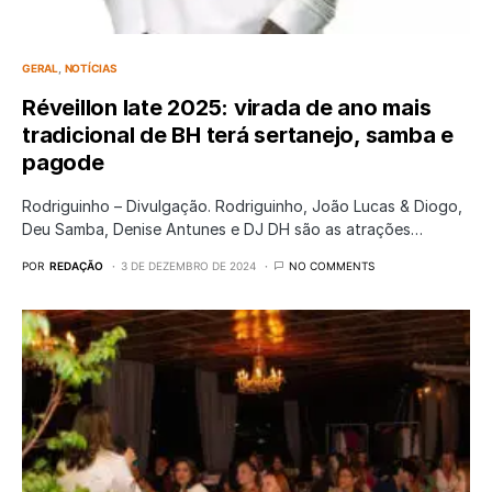
GERAL
NOTÍCIAS
Réveillon Iate 2025: virada de ano mais
tradicional de BH terá sertanejo, samba e
pagode
Rodriguinho – Divulgação. Rodriguinho, João Lucas & Diogo,
Deu Samba, Denise Antunes e DJ DH são as atrações…
POR
REDAÇÃO
3 DE DEZEMBRO DE 2024
NO COMMENTS