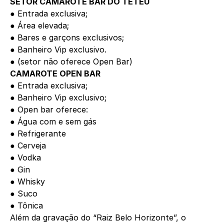
SETOR CAMAROTE BAR DO TETÉU
● Entrada exclusiva;
● Área elevada;
● Bares e garçons exclusivos;
● Banheiro Vip exclusivo.
● (setor não oferece Open Bar)
CAMAROTE OPEN BAR
● Entrada exclusiva;
● Banheiro Vip exclusivo;
● Open bar oferece:
● Água com e sem gás
● Refrigerante
● Cerveja
● Vodka
● Gin
● Whisky
● Suco
● Tônica
Além da gravação do “Raiz Belo Horizonte”, o