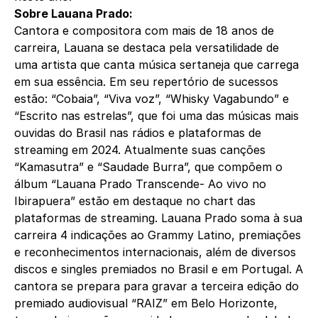
Sobre Lauana Prado:
Cantora e compositora com mais de 18 anos de
carreira, Lauana se destaca pela versatilidade de
uma artista que canta música sertaneja que carrega
em sua essência. Em seu repertório de sucessos
estão: “Cobaia”, “Viva voz”, “Whisky Vagabundo” e
“Escrito nas estrelas”, que foi uma das músicas mais
ouvidas do Brasil nas rádios e plataformas de
streaming em 2024. Atualmente suas canções
“Kamasutra” e “Saudade Burra”, que compõem o
álbum “Lauana Prado Transcende- Ao vivo no
Ibirapuera” estão em destaque no chart das
plataformas de streaming. Lauana Prado soma à sua
carreira 4 indicações ao Grammy Latino, premiações
e reconhecimentos internacionais, além de diversos
discos e singles premiados no Brasil e em Portugal. A
cantora se prepara para gravar a terceira edição do
premiado audiovisual “RAIZ” em Belo Horizonte,