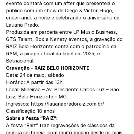
evento contará com um after que presenteia o
público com um show de Diego & Victor Hugo,
encerrando a noite e celebrando o aniversário de
Lauana Prado.
Produzida em parceria entre LP Music Business,
GTS Talent, Box e Nenety eventos, a gravação do
RAIZ Belo Horizonte conta com o patrocínio da
RAM, a picape oficial da label em 2025, e
Betnacional.
Gravação – RAIZ BELO HORIZONTE
Data: 24 de maio, sábado
Horário: A partir das 13h
Local: Mineirão – Av. Presidente Carlos Luz – São
Luiz, Belo Horizonte – MG
Ingressos:
https://lauanapradoraiz.com.
br/
Classificação 18 anos
Sobre a festa “RAIZ”:
A festa “Raiz” traz regravações de clássicos da
música sertaneja, com muito modão desde os mais