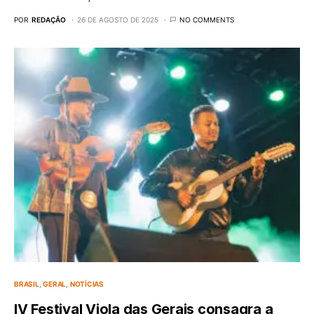
POR
REDAÇÃO
26 DE AGOSTO DE 2025
NO COMMENTS
BRASIL
GERAL
NOTÍCIAS
IV Festival Viola das Gerais consagra a