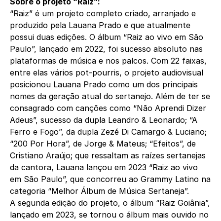
Sobre o projeto “Raiz”:
“Raiz” é um projeto completo criado, arranjado e
produzido pela Lauana Prado e que atualmente
possui duas edições. O álbum “Raiz ao vivo em São
Paulo”, lançado em 2022, foi sucesso absoluto nas
plataformas de música e nos palcos. Com 22 faixas,
entre elas vários pot-pourris, o projeto audiovisual
posicionou Lauana Prado como um dos principais
nomes da geração atual do sertanejo. Além de ter se
consagrado com canções como “Não Aprendi Dizer
Adeus”, sucesso da dupla Leandro & Leonardo; “A
Ferro e Fogo”, da dupla Zezé Di Camargo & Luciano;
“200 Por Hora”, de Jorge & Mateus; “Efeitos”, de
Cristiano Araújo; que ressaltam as raízes sertanejas
da cantora, Lauana lançou em 2023 “Raiz ao vivo
em São Paulo”, que concorreu ao Grammy Latino na
categoria “Melhor Álbum de Música Sertaneja”.
A segunda edição do projeto, o álbum “Raiz Goiânia”,
lançado em 2023, se tornou o álbum mais ouvido no