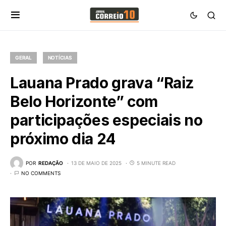
GERAL
NOTÍCIAS
Lauana Prado grava “Raiz
Belo Horizonte” com
participações especiais no
próximo dia 24
POR
REDAÇÃO
13 DE MAIO DE 2025
5 MINUTE READ
NO COMMENTS