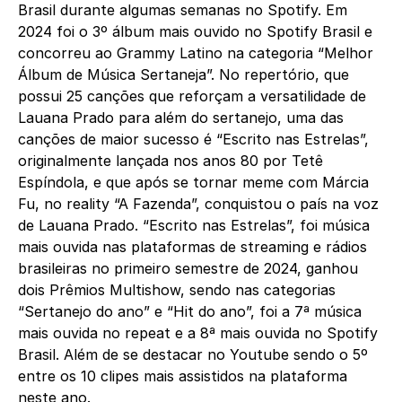
Brasil durante algumas semanas no Spotify. Em
2024 foi o 3º álbum mais ouvido no Spotify Brasil e
concorreu ao Grammy Latino na categoria “Melhor
Álbum de Música Sertaneja”. No repertório, que
possui 25 canções que reforçam a versatilidade de
Lauana Prado para além do sertanejo, uma das
canções de maior sucesso é “Escrito nas Estrelas”,
originalmente lançada nos anos 80 por Tetê
Espíndola, e que após se tornar meme com Márcia
Fu, no reality “A Fazenda”, conquistou o país na voz
de Lauana Prado. “Escrito nas Estrelas”, foi música
mais ouvida nas plataformas de streaming e rádios
brasileiras no primeiro semestre de 2024, ganhou
dois Prêmios Multishow, sendo nas categorias
“Sertanejo do ano” e “Hit do ano”, foi a 7ª música
mais ouvida no repeat e a 8ª mais ouvida no Spotify
Brasil. Além de se destacar no Youtube sendo o 5º
entre os 10 clipes mais assistidos na plataforma
neste ano.