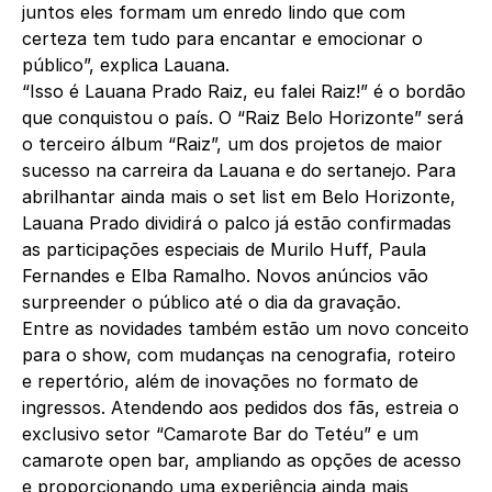
juntos eles formam um enredo lindo que com
certeza tem tudo para encantar e emocionar o
público”, explica Lauana.
“Isso é Lauana Prado Raiz, eu falei Raiz!” é o bordão
que conquistou o país. O “Raiz Belo Horizonte” será
o terceiro álbum “Raiz”, um dos projetos de maior
sucesso na carreira da Lauana e do sertanejo. Para
abrilhantar ainda mais o set list em Belo Horizonte,
Lauana Prado dividirá o palco já estão confirmadas
as participações especiais de Murilo Huff, Paula
Fernandes e Elba Ramalho. Novos anúncios vão
surpreender o público até o dia da gravação.
Entre as novidades também estão um novo conceito
para o show, com mudanças na cenografia, roteiro
e repertório, além de inovações no formato de
ingressos. Atendendo aos pedidos dos fãs, estreia o
exclusivo setor “Camarote Bar do Tetéu” e um
camarote open bar, ampliando as opções de acesso
e proporcionando uma experiência ainda mais