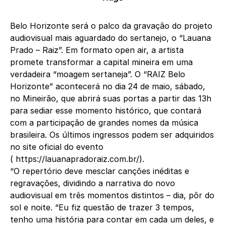
Belo Horizonte será o palco da gravação do projeto
audiovisual mais aguardado do sertanejo, o “Lauana
Prado – Raiz”. Em formato open air, a artista
promete transformar a capital mineira em uma
verdadeira “moagem sertaneja”. O “RAIZ Belo
Horizonte” acontecerá no dia 24 de maio, sábado,
no Mineirão, que abrirá suas portas a partir das 13h
para sediar esse momento histórico, que contará
com a participação de grandes nomes da música
brasileira. Os últimos ingressos podem ser adquiridos
no site oficial do evento
(
https://lauanapradoraiz.com.
br/)
.
“O repertório deve mesclar canções inéditas e
regravações, dividindo a narrativa do novo
audiovisual em três momentos distintos – dia, pôr do
sol e noite. “Eu fiz questão de trazer 3 tempos,
tenho uma história para contar em cada um deles, e