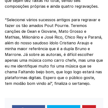
que sejam dez faixas no total, sendo seis
composições próprias e ainda quatro regravações.
“Selecionei vários sucessos antigos para regravar e
fazer os tão amados Pout Pourrie. Teremos
canções de Gean e Giovane, Mato Grosso e
Mathias, Milionário e José Rico, Chico Rey e Paraná,
além do nosso saudoso ídolo Cristiano Araujo e
minha maior referência que é a dupla Bruno e
Marrone. Já sobre as autorais, é difícil escolher
apenas uma música como carro chefe, mas uma que
eu me identifiquei muito foi uma música que se
chama Faltando beijo bom, que logo logo estará nas
plataformas digitais. Espero que o público goste,
tem modão bom vindo aí”, finaliza o sertanejo.