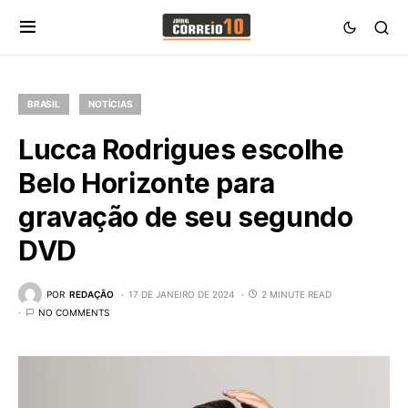
BRASIL
NOTÍCIAS
Lucca Rodrigues escolhe
Belo Horizonte para
gravação de seu segundo
DVD
POR
REDAÇÃO
17 DE JANEIRO DE 2024
2 MINUTE READ
NO COMMENTS