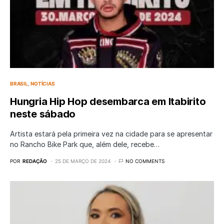
BRASIL
NOTÍCIAS
Hungria Hip Hop desembarca em Itabirito
neste sábado
Artista estará pela primeira vez na cidade para se apresentar
no Rancho Bike Park que, além dele, recebe…
POR
REDAÇÃO
25 DE MARÇO DE 2024
NO COMMENTS