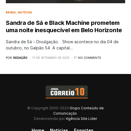
BRASIL
NOTÍCIAS
Sandra de Sá e Black Machine prometem
uma noite inesquecível em Belo Horizonte
Sandra de Sá – Divulgação. Show acontece no dia 04 de
outubro, no Galpão 54 A capital…
POR
REDAÇÃO
17 DE SETEMBRO DE 2025
NO COMMENTS
© Copyright 2000-2023
Grupo Conteúdo de
Comunicação
.
Desenvolvido por
Agência Site Líder
Home
Notícias
Esportes