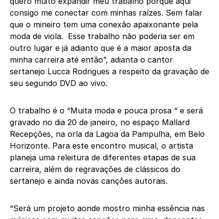
quero muito expandir meu trabalho porque aqui
consigo me conectar com minhas raízes. Sem falar
que o mineiro tem uma conexão apaixonante pela
moda de viola. Esse trabalho não poderia ser em
outro lugar e já adianto que é a maior aposta da
minha carreira até então”, adianta o cantor
sertanejo Lucca Rodrigues a respeito da gravação de
seu segundo DVD ao vivo.
O trabalho é o “Muita moda e pouca prosa “ e será
gravado no dia 20 de janeiro, no espaço Mallard
Recepções, na orla da Lagoa da Pampulha, em Belo
Horizonte. Para este encontro musical, o artista
planeja uma releitura de diferentes etapas de sua
carreira, além de regravações de clássicos do
sertanejo e ainda novas canções autorais.
“Será um projeto aonde mostro minha essência nas