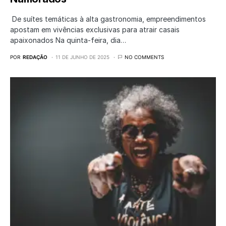
De suítes temáticas à alta gastronomia, empreendimentos
apostam em vivências exclusivas para atrair casais
apaixonados Na quinta-feira, dia…
POR
REDAÇÃO
11 DE JUNHO DE 2025
NO COMMENTS