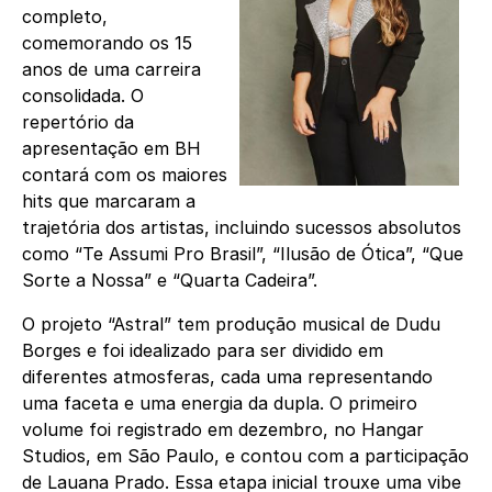
completo,
comemorando os 15
anos de uma carreira
consolidada. O
repertório da
apresentação em BH
contará com os maiores
hits que marcaram a
trajetória dos artistas, incluindo sucessos absolutos
como “Te Assumi Pro Brasil”, “Ilusão de Ótica”, “Que
Sorte a Nossa” e “Quarta Cadeira”.
O projeto “Astral” tem produção musical de Dudu
Borges e foi idealizado para ser dividido em
diferentes atmosferas, cada uma representando
uma faceta e uma energia da dupla. O primeiro
volume foi registrado em dezembro, no Hangar
Studios, em São Paulo, e contou com a participação
de Lauana Prado. Essa etapa inicial trouxe uma vibe