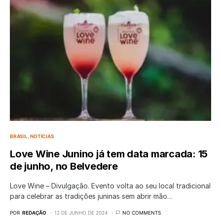
BRASIL
NOTÍCIAS
Love Wine Junino já tem data marcada: 15
de junho, no Belvedere
Love Wine – Divulgação. Evento volta ao seu local tradicional
para celebrar as tradições juninas sem abrir mão…
POR
REDAÇÃO
12 DE JUNHO DE 2024
NO COMMENTS