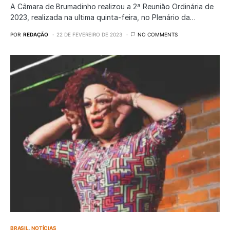
A Câmara de Brumadinho realizou a 2ª Reunião Ordinária de
2023, realizada na ultima quinta-feira, no Plenário da…
POR
REDAÇÃO
22 DE FEVEREIRO DE 2023
NO COMMENTS
BRASIL
NOTÍCIAS