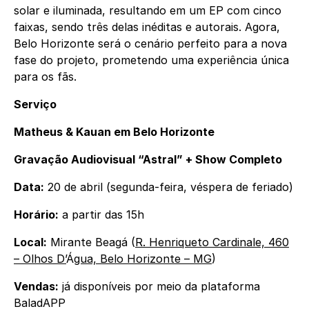
solar e iluminada, resultando em um EP com cinco
faixas, sendo três delas inéditas e autorais. Agora,
Belo Horizonte será o cenário perfeito para a nova
fase do projeto, prometendo uma experiência única
para os fãs.
Serviço
Matheus & Kauan em Belo Horizonte
Gravação Audiovisual “Astral” + Show Completo
Data:
20 de abril (segunda-feira, véspera de feriado)
Horário:
a partir das 15h
Local:
Mirante Beagá (
R. Henriqueto Cardinale, 460
– Olhos D’
Á
gua, Belo Horizonte – MG
)
Vendas:
já disponíveis por meio da plataforma
BaladAPP