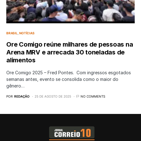
BRASIL
NOTÍCIAS
Ore Comigo reúne milhares de pessoas na
Arena MRV e arrecada 30 toneladas de
alimentos
Ore Comigo 2025 – Fred Pontes. Com ingressos esgotados
semanas antes, evento se consolida como o maior do
gênero…
POR
REDAÇÃO
25 DE AGOSTO DE 2025
NO COMMENTS