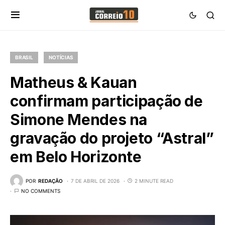
BRASIL
NOTÍCIAS
Matheus & Kauan
confirmam participação de
Simone Mendes na
gravação do projeto “Astral”
em Belo Horizonte
POR
REDAÇÃO
7 DE ABRIL DE 2026
2 MINUTE READ
NO COMMENTS