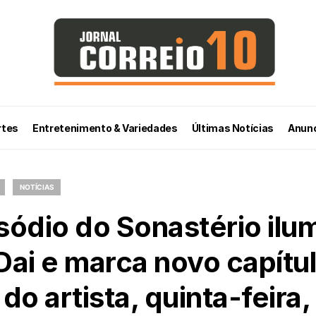
rtes
Entretenimento & Variedades
Últimas Notícias
Anunc
NOTÍCIAS
ódio do Sonastério ilum
ai e marca novo capítu
 do artista, quinta-feira,