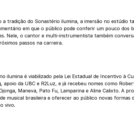
 a tradição do Sonastério ilumina, a imersão no estúdio
mentário em que o público pode conferir um pouco dos b
s. Nele, o cantor e multi-instrumentista também conversa
róximos passos na carreira.
io ilumina é viabilizado pela Lei Estadual de Incentivo à C
g, apoio da UBC e R2Luz, e já recebeu nomes como Robe
 Djonga, Maneva, Pato Fu, Lamparina e Aline Calixto. A pr
ade musical brasileira e oferecer ao público novas formas
o vivo.