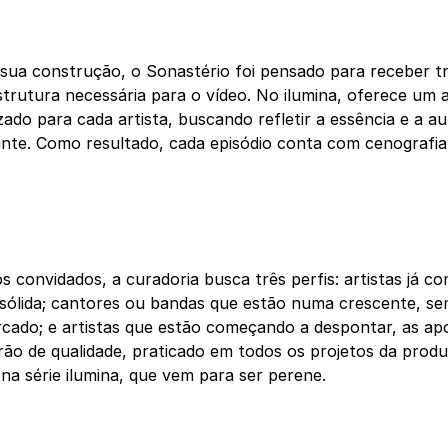
sua construção, o Sonastério foi pensado para receber t
trutura necessária para o vídeo. No ilumina, oferece um 
ado para cada artista, buscando refletir a essência e a au
ante. Como resultado, cada episódio conta com cenografia,
s convidados, a curadoria busca três perfis: artistas já 
 sólida; cantores ou bandas que estão numa crescente, s
cado; e artistas que estão começando a despontar, as ap
rão de qualidade, praticado em todos os projetos da pro
na série ilumina, que vem para ser perene.