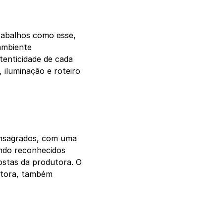
rabalhos como esse,
ambiente
tenticidade de cada
 iluminação e roteiro
consagrados, com uma
endo reconhecidos
ostas da produtora. O
dutora, também