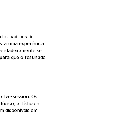
 dos padrões de
ista uma experiência
 verdadeiramente se
para que o resultado
 live-session. Os
údico, artístico e
am disponíveis em