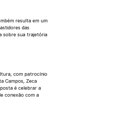
 também resulta em um
astidores das
 sobre sua trajetória
ultura, com patrocínio
rta Campos, Zeca
oposta é celebrar a
 de conexão com a