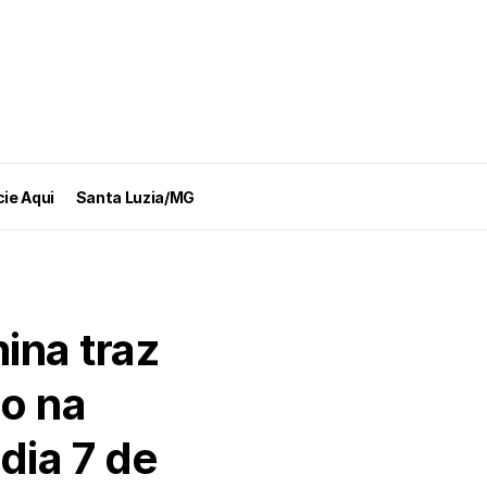
ie Aqui
Santa Luzia/MG
ina traz
lo na
 dia 7 de