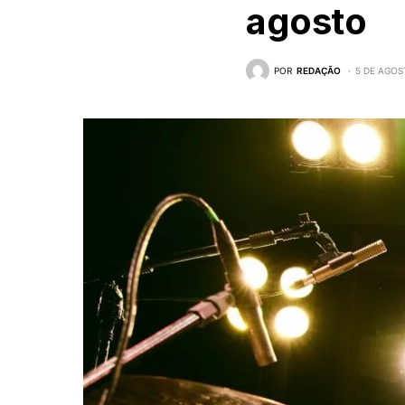
agosto
POR
REDAÇÃO
5 DE AGOS