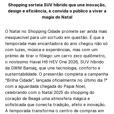
Shopping sorteia SUV híbrido que une inovação,
design e eficiência, e convida o público a viver a
magia do Natal
O Natal no Shopping Cidade promete ser ainda mais
inesquecível para um sortudo em questão. É que a
temporada mais encantadora do ano chegou não só
com luzes, música e experiências, mas com um
prêmio de tirar o fôlego: um carro zero quilômetro,
o novíssimo Haval H6 HEV One 2026, SUV híbrido
da GWM Bamaq, que une tecnologia, conforto e
sustentabilidade. O presentão completa a campanha
“Brilha Cidade”, lançada oficialmente no último dia 1°
com a aguardada chegada do Papai Noel,
celebrando com o Natal 2025 do shopping do
coração de Beagá uma atmosfera mágica e
sofisticada que conecta tradição, afeto e inovação.
A temporada transforma o centro de compras em