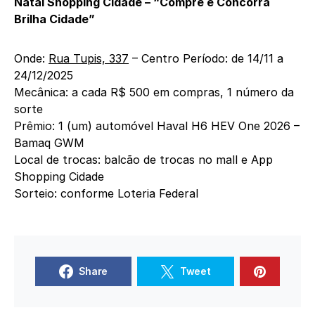
Natal Shopping Cidade – “Compre e Concorra
Brilha Cidade”
Onde:
Rua Tupis, 337
– Centro Período: de 14/11 a
24/12/2025
Mecânica: a cada R$ 500 em compras, 1 número da
sorte
Prêmio: 1 (um) automóvel Haval H6 HEV One 2026 –
Bamaq GWM
Local de trocas: balcão de trocas no mall e App
Shopping Cidade
Sorteio: conforme Loteria Federal
Share
Tweet