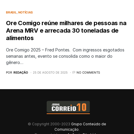
BRASIL
NOTÍCIAS
Ore Comigo reúne milhares de pessoas na
Arena MRV e arrecada 30 toneladas de
alimentos
Ore Comigo 2025 – Fred Pontes. Com ingressos esgotados
semanas antes, evento se consolida como o maior do
gênero…
POR
REDAÇÃO
25 DE AGOSTO DE 2025
NO COMMENTS
© Copyright 2000-2023
Grupo Conteúdo de
Comunicação
.