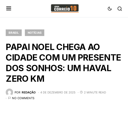
BRASIL
NOTÍCIAS
PAPAI NOEL CHEGA AO
CIDADE COM UM PRESENTE
DOS SONHOS: UM HAVAL
ZERO KM
POR
REDAÇÃO
4 DE DEZEMBRO DE 2025
2 MINUTE READ
NO COMMENTS