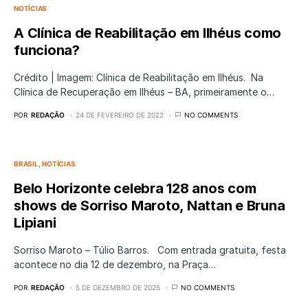
NOTÍCIAS
A Clínica de Reabilitação em Ilhéus como
funciona?
Crédito | Imagem: Clínica de Reabilitação em Ilhéus. Na
Clínica de Recuperação em Ilhéus – BA, primeiramente o…
POR
REDAÇÃO
24 DE FEVEREIRO DE 2022
NO COMMENTS
BRASIL
NOTÍCIAS
Belo Horizonte celebra 128 anos com
shows de Sorriso Maroto, Nattan e Bruna
Lipiani
Sorriso Maroto – Túlio Barros. Com entrada gratuita, festa
acontece no dia 12 de dezembro, na Praça…
POR
REDAÇÃO
5 DE DEZEMBRO DE 2025
NO COMMENTS