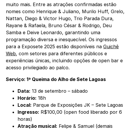
muito mais. Entre as atrações confirmadas estão
nomes como Henrique & Juliano, Murilo Huff, Grelo,
Nattan, Diego & Victor Hugo, Trio Parada Dura,
Rayane & Rafaela, Bruno César & Rodrigo, Deu
Samba e Deive Leonardo, garantindo uma
programação diversa e inesquecível. Os ingressos
para a Exposete 2025 estão disponíveis na
Guichê
Web
, com setores para diferentes públicos e
experiências únicas, incluindo opções de open bar e
acesso privilegiado ao palco.
Serviço: 1ª Queima do Alho de Sete Lagoas
Data:
13 de setembro – sábado
Horário:
18h
Local:
Parque de Exposições JK – Sete Lagoas
Ingresso:
R$100,00 (open food liberado por 6
horas)
Atração musical:
Felipe & Samuel (demais