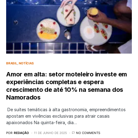
BRASIL
NOTÍCIAS
Amor em alta: setor moteleiro investe em
experiências completas e espera
crescimento de até 10% na semana dos
Namorados
De suítes temáticas à alta gastronomia, empreendimentos
apostam em vivências exclusivas para atrair casais
apaixonados Na quinta-feira, dia…
POR
REDAÇÃO
11 DE JUNHO DE 2025
NO COMMENTS