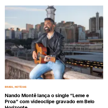
BRASIL
NOTÍCIAS
Nando Montê lança o single “Leme e
Proa” com videoclipe gravado em Belo
Horizonte