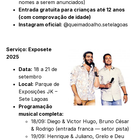
nomes a serem anunciados)
Entrada gratuita para crianças até 12 anos
(com comprovação de idade)
Instagram oficial:
@queimadoalho.setelagoas
Serviço: Exposete
2025
Data:
18 a 21 de
setembro
Local:
Parque de
Exposições JK –
Sete Lagoas
Programação
musical completa:
18/09: Diego & Victor Hugo, Bruno César
& Rodrigo (entrada franca — setor pista)
19/09: Henrique & Juliano, Grelo e Deu