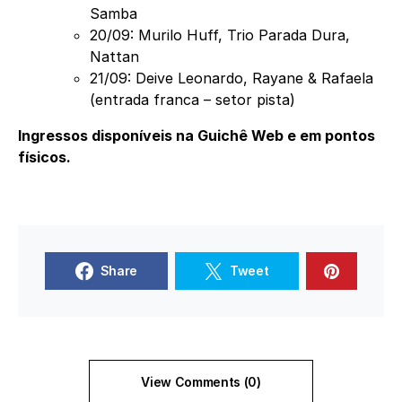
Samba
20/09: Murilo Huff, Trio Parada Dura,
Nattan
21/09: Deive Leonardo, Rayane & Rafaela
(entrada franca – setor pista)
Ingressos disponíveis na Guichê Web e em pontos
físicos.
Share
Tweet
View Comments (0)