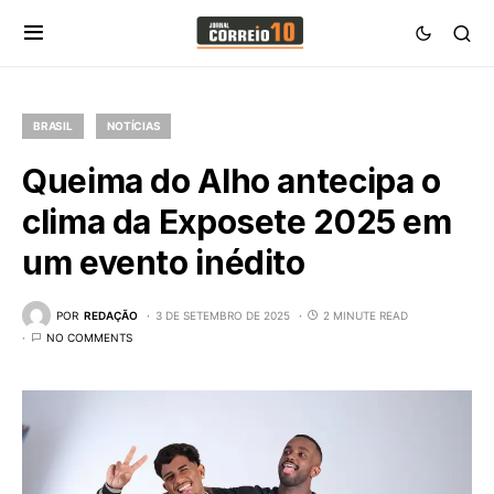
BRASIL
NOTÍCIAS
Queima do Alho antecipa o
clima da Exposete 2025 em
um evento inédito
POR
REDAÇÃO
3 DE SETEMBRO DE 2025
2 MINUTE READ
NO COMMENTS