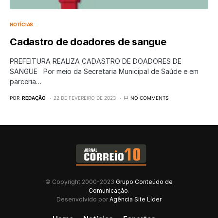
NOTÍCIAS
Cadastro de doadores de sangue
PREFEITURA REALIZA CADASTRO DE DOADORES DE
SANGUE Por meio da Secretaria Municipal de Saúde e em
parceria…
POR
REDAÇÃO
22 DE FEVEREIRO DE 2023
NO COMMENTS
© Copyright 2000-2023
Grupo Conteúdo de
Comunicação
.
Desenvolvido por
Agência Site Líder