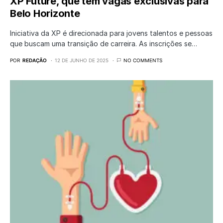
XP Future, que tem vagas exclusivas para
Belo Horizonte
Iniciativa da XP é direcionada para jovens talentos e pessoas
que buscam uma transição de carreira. As inscrições se…
POR
REDAÇÃO
12 DE JUNHO DE 2025
NO COMMENTS