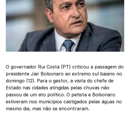
O governador Rui Costa (PT) criticou a passagem do
presidente Jair Bolsonaro ao extremo sul baiano no
domingo (12). Para o gestor, a visita do chefe de
Estado nas cidades atingidas pelas chuvas não
passou de um ato político. O petista e Bolsonaro
estiveram nos municípios castigados pelas águas no
mesmo dia, mas não se encontraram.