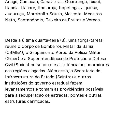
Anagé, Camacan, Canavieiras, Guaratinga, Ibicuí,
Itabela, Itacaré, Itamaraju, Itapetinga, Jiquiriçá,
Jucuruçu, Marcionílio Souza, Mascote, Medeiros
Neto, Santanópolis, Teixeira de Freitas e Vereda.
Desde a última quarta-feira (8), uma força-tarefa
reúne o Corpo de Bombeiros Militar da Bahia
(CBMBA), o Grupamento Aéreo da Polícia Militar
(Graer) e a Superintendência de Proteção e Defesa
Civil (Sudec) no socorro e assistência aos moradores
das regiões alagadas. Além disso, a Secretaria de
Infraestrutura do Estado (Seinfra) e outras
instituições do governo estadual fazem
levantamentos e tomam as providências possíveis
para a recuperação de estradas, pontes e outras
estruturas danificadas.