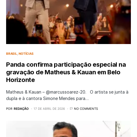
BRASIL
NOTÍCIAS
Panda confirma participação especial na
gravação de Matheus & Kauan em Belo
Horizonte
Matheus & Kauan – @marcussoarez-20. O artista se junta à
dupla e à cantora Simone Mendes para…
POR
REDAÇÃO
17 DE ABRIL DE 2026
NO COMMENTS